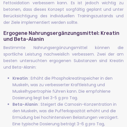
Fettoxidation verbessern kann. Es ist jedoch wichtig zu
betonen, dass dieses Konzept sorgfältig geplant und unter
Berücksichtigung des individuellen Trainingszustands und
der Ziele implementiert werden sollte.
Ergogene Nahrungsergänzungsmittel: Kreatin
und Beta-Alanin
Bestimmte Nahrungsergänzungsmittel können die
sportliche Leistung nachweislich verbessern. Zwei der am
besten untersuchten ergogenen Substanzen sind Kreatin
und Beta-Alanin:
Kreatin
: Erhöht die Phosphokreatinspeicher in den
Muskeln, was zu verbesserter Kraftleistung und
Muskelhypertrophie führen kann. Die empfohlene
Dosierung liegt bei 3-5 g pro Tag.
Beta-Alanin
: Steigert die Carnosin-Konzentration in
den Muskeln, was die Pufferkapazität erhöht und die
Ermüdung bei hochintensiven Belastungen verzögert.
Eine typische Dosierung beträgt 3-6 g pro Tag,