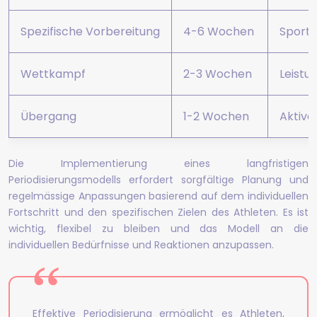
Spezifische Vorbereitung
4-6 Wochen
Sporta
Wettkampf
2-3 Wochen
Leistu
Übergang
1-2 Wochen
Aktive
Die Implementierung eines langfristigen
Periodisierungsmodells erfordert sorgfältige Planung und
regelmässige Anpassungen basierend auf dem individuellen
Fortschritt und den spezifischen Zielen des Athleten. Es ist
wichtig, flexibel zu bleiben und das Modell an die
individuellen Bedürfnisse und Reaktionen anzupassen.
Effektive Periodisierung ermöglicht es Athleten,