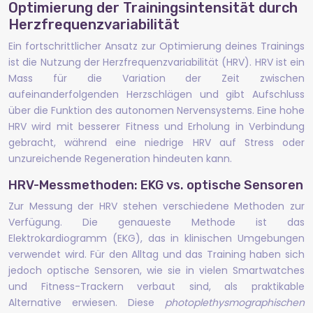
Optimierung der Trainingsintensität durch
Herzfrequenzvariabilität
Ein fortschrittlicher Ansatz zur Optimierung deines Trainings
ist die Nutzung der Herzfrequenzvariabilität (HRV). HRV ist ein
Mass für die Variation der Zeit zwischen
aufeinanderfolgenden Herzschlägen und gibt Aufschluss
über die Funktion des autonomen Nervensystems. Eine hohe
HRV wird mit besserer Fitness und Erholung in Verbindung
gebracht, während eine niedrige HRV auf Stress oder
unzureichende Regeneration hindeuten kann.
HRV-Messmethoden: EKG vs. optische Sensoren
Zur Messung der HRV stehen verschiedene Methoden zur
Verfügung. Die genaueste Methode ist das
Elektrokardiogramm (EKG), das in klinischen Umgebungen
verwendet wird. Für den Alltag und das Training haben sich
jedoch optische Sensoren, wie sie in vielen Smartwatches
und Fitness-Trackern verbaut sind, als praktikable
Alternative erwiesen. Diese
photoplethysmographischen