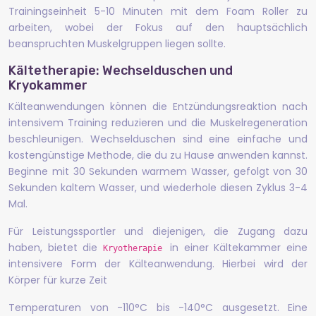
Trainingseinheit 5-10 Minuten mit dem Foam Roller zu
arbeiten, wobei der Fokus auf den hauptsächlich
beanspruchten Muskelgruppen liegen sollte.
Kältetherapie: Wechselduschen und
Kryokammer
Kälteanwendungen können die Entzündungsreaktion nach
intensivem Training reduzieren und die Muskelregeneration
beschleunigen. Wechselduschen sind eine einfache und
kostengünstige Methode, die du zu Hause anwenden kannst.
Beginne mit 30 Sekunden warmem Wasser, gefolgt von 30
Sekunden kaltem Wasser, und wiederhole diesen Zyklus 3-4
Mal.
Für Leistungssportler und diejenigen, die Zugang dazu
haben, bietet die
in einer Kältekammer eine
Kryotherapie
intensivere Form der Kälteanwendung. Hierbei wird der
Körper für kurze Zeit
Temperaturen von -110°C bis -140°C ausgesetzt. Eine