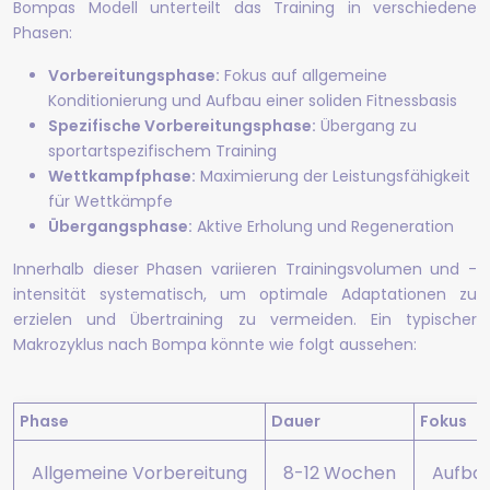
Bompas Modell unterteilt das Training in verschiedene
Phasen:
Vorbereitungsphase:
Fokus auf allgemeine
Konditionierung und Aufbau einer soliden Fitnessbasis
Spezifische Vorbereitungsphase:
Übergang zu
sportartspezifischem Training
Wettkampfphase:
Maximierung der Leistungsfähigkeit
für Wettkämpfe
Übergangsphase:
Aktive Erholung und Regeneration
Innerhalb dieser Phasen variieren Trainingsvolumen und -
intensität systematisch, um optimale Adaptationen zu
erzielen und Übertraining zu vermeiden. Ein typischer
Makrozyklus nach Bompa könnte wie folgt aussehen:
Phase
Dauer
Fokus
Allgemeine Vorbereitung
8-12 Wochen
Aufbau