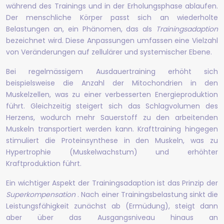
während des Trainings und in der Erholungsphase ablaufen.
Der menschliche Körper passt sich an wiederholte
Belastungen an, ein Phänomen, das als
Trainingsadaption
bezeichnet wird. Diese Anpassungen umfassen eine Vielzahl
von Veränderungen auf zellulärer und systemischer Ebene.
Bei regelmässigem Ausdauertraining erhöht sich
beispielsweise die Anzahl der Mitochondrien in den
Muskelzellen, was zu einer verbesserten Energieproduktion
führt. Gleichzeitig steigert sich das Schlagvolumen des
Herzens, wodurch mehr Sauerstoff zu den arbeitenden
Muskeln transportiert werden kann. Krafttraining hingegen
stimuliert die Proteinsynthese in den Muskeln, was zu
Hypertrophie (Muskelwachstum) und erhöhter
Kraftproduktion führt.
Ein wichtiger Aspekt der Trainingsadaption ist das Prinzip der
Superkompensation
. Nach einer Trainingsbelastung sinkt die
Leistungsfähigkeit zunächst ab (Ermüdung), steigt dann
aber über das Ausgangsniveau hinaus an