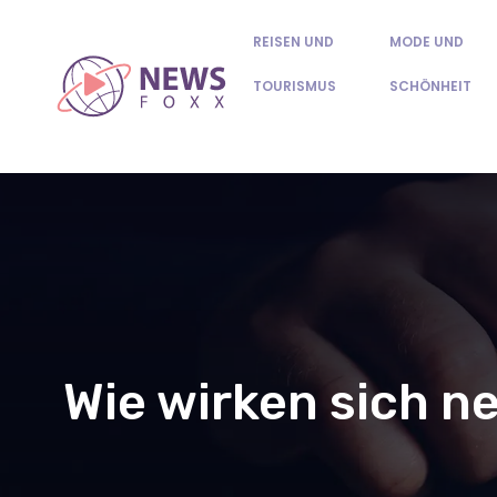
REISEN UND
MODE UND
TOURISMUS
SCHÖNHEIT
Wie wirken sich n