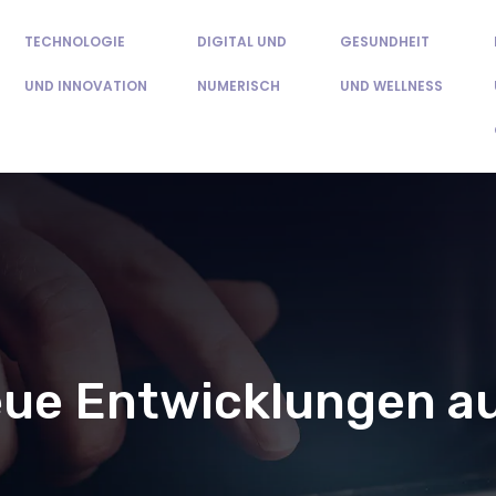
TECHNOLOGIE
DIGITAL UND
GESUNDHEIT
UND INNOVATION
NUMERISCH
UND WELLNESS
eue Entwicklungen au