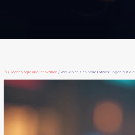
/
Technologie und Innovation
/ Wie wirken sich neue Entwicklungen auf die