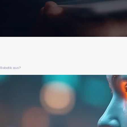
 Robotik aus?